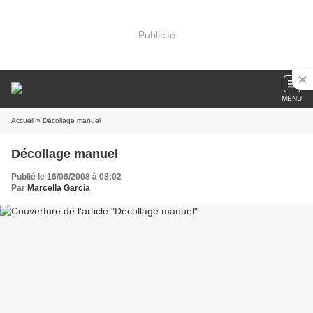
Publicité
MENU
Accueil
» Décollage manuel
Décollage manuel
Publié le 16/06/2008 à 08:02
Par
Marcella Garcia