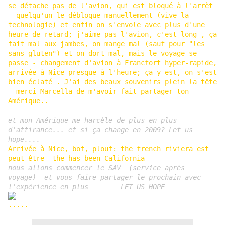
se détache pas de l'avion, qui est bloqué à l'arrèt
- quelqu'un le débloque manuellement (vive la
technologie) et enfin on s'envole avec plus d'une
heure de retard; j'aime pas l'avion, c'est long , ça
fait mal aux jambes, on mange mal (sauf pour "les
sans-gluten") et on dort mal, mais le voyage se
passe - changement d'avion à Francfort hyper-rapide,
arrivée à Nice presque à l'heure; ça y est, on s'est
bien éclaté . J'ai des beaux souvenirs plein la tête
- merci Marcella de m'avoir fait partager ton
Amérique..
et mon Amérique me harcèle de plus en plus
d'attirance... et si ça change en 2009? Let us
hope....
Arrivée à Nice, bof, plouf: the french riviera est
peut-être the has-been California
nous allons commencer le SAV (service après
voyage) et vous faire partager le prochain avec
l'expérience en plus LET US HOPE
.....