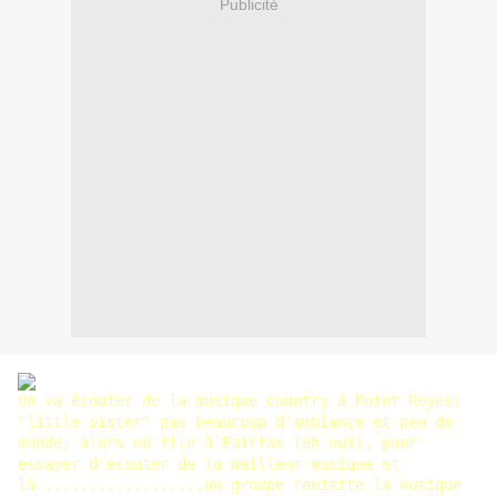
Publicité
On va écouter de la musique country à Point Reyes:
"little sister" pas beaucoup d'ambiance et peu de
monde, alors on file à Fairfax (eh oui), pour
essayer d'écouter de la meilleur musique et
là...................un groupe revisite la musique