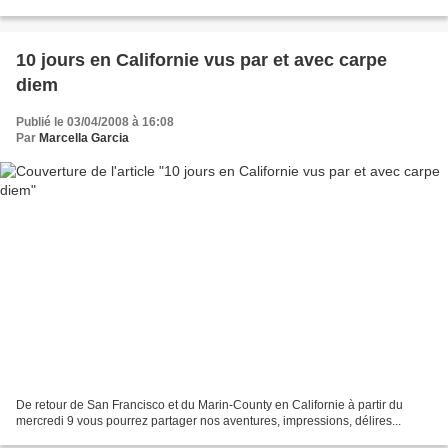
Bloquée 6 heures à Frankfurt sous douane sans...
10 jours en Californie vus par et avec carpe
diem
Publié le 03/04/2008 à 16:08
Par
Marcella Garcia
De retour de San Francisco et du Marin-County en Californie à partir du
mercredi 9 vous pourrez partager nos aventures, impressions, délires...