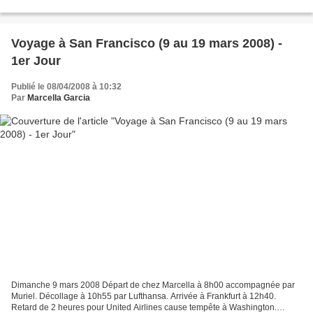
de réfléchir. Location faite...
Voyage à San Francisco (9 au 19 mars 2008) -
1er Jour
Publié le 08/04/2008 à 10:32
Par
Marcella Garcia
Dimanche 9 mars 2008 Départ de chez Marcella à 8h00 accompagnée par
Muriel. Décollage à 10h55 par Lufthansa. Arrivée à Frankfurt à 12h40.
Retard de 2 heures pour United Airlines cause tempête à Washington.