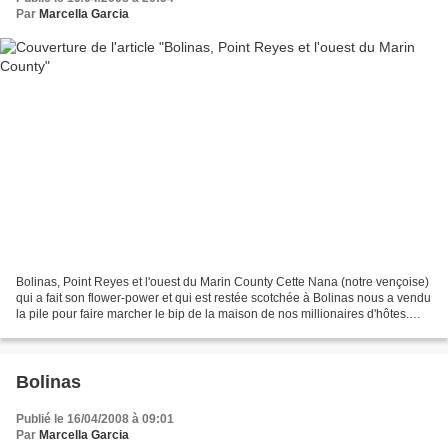
Par
Marcella Garcia
Bolinas, Point Reyes et l'ouest du Marin County Cette Nana (notre vençoise)
qui a fait son flower-power et qui est restée scotchée à Bolinas nous a vendu
la pile pour faire marcher le bip de la maison de nos millionaires d'hôtes.
Est-ce un message? ça...
Bolinas
Publié le 16/04/2008 à 09:01
Par
Marcella Garcia