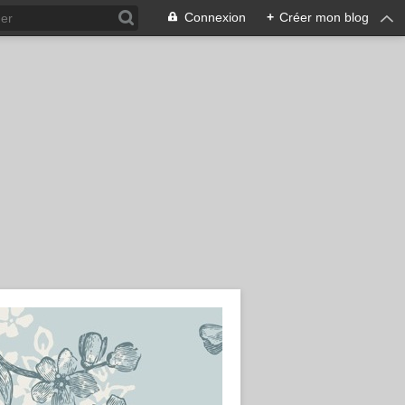
Connexion
+
Créer mon blog