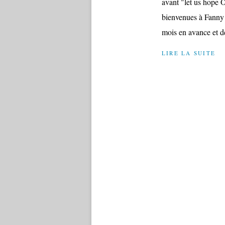
avant "let us hope Ob
bienvenues à Fanny 
mois en avance et de
LIRE LA SUITE