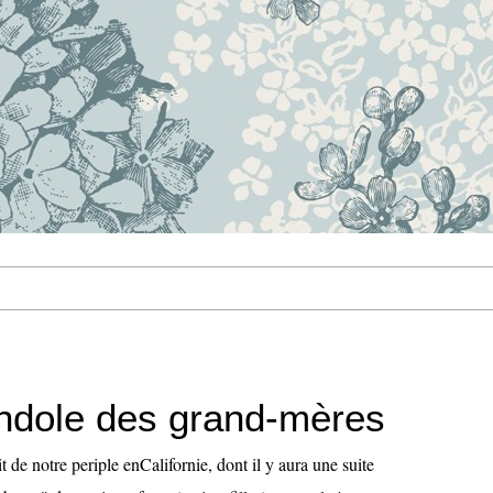
ndole des grand-mères
t de notre periple enCalifornie, dont il y aura une suite