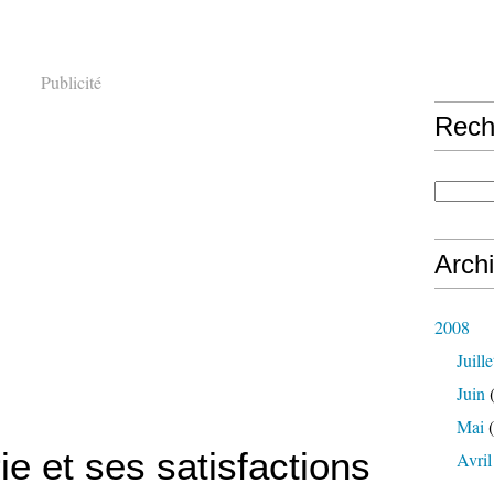
Publicité
Rech
Arch
2008
Juille
Juin
(
Mai
(
ie et ses satisfactions
Avril