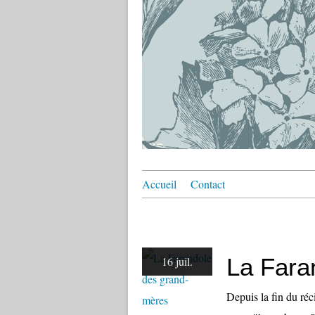
Accueil
Contact
La Fara
16 juil.
Depuis la fin du réci