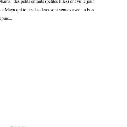
ama" des petits enfants (petites filles) ont vu le jour,
et Maya qui toutes les deux sont venues avec un bon
puis...