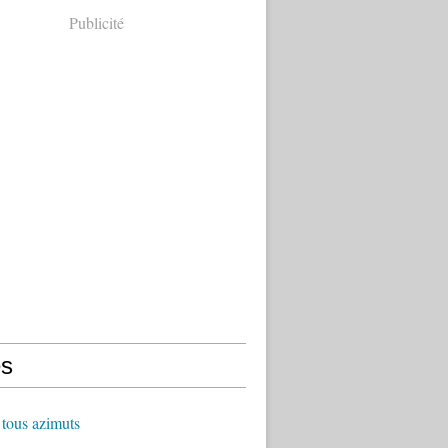
Publicité
s
 tous azimuts