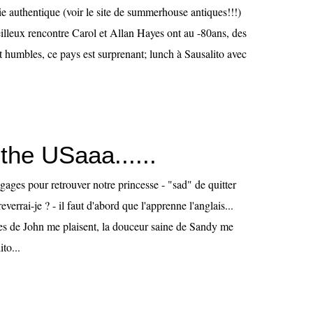
rie authentique (voir le site de summerhouse antiques!!!)
eilleux rencontre Carol et Allan Hayes ont au -80ans, des
t humbles, ce pays est surprenant; lunch à Sausalito avec
the USaaa......
gages pour retrouver notre princesse - "sad" de quitter
everrai-je ? - il faut d'abord que l'apprenne l'anglais...
ues de John me plaisent, la douceur saine de Sandy me
to...