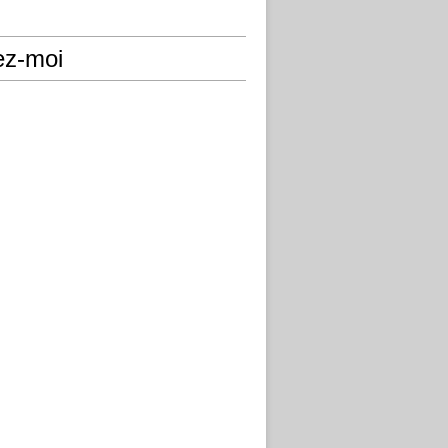
ez-moi