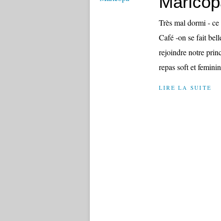
Maricop
Très mal dormi - ce 
Café -on se fait bell
rejoindre notre prin
repas soft et feminin;
LIRE LA SUITE