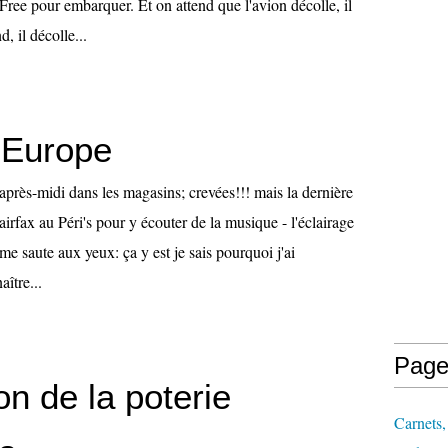
ree pour embarquer. Et on attend que l'avion décolle, il
d, il décolle...
 Europe
après-midi dans les magasins; crevées!!! mais la dernière
airfax au Péri's pour y écouter de la musique - l'éclairage
e saute aux yeux: ça y est je sais pourquoi j'ai
ître...
Page
n de la poterie
Carnets,