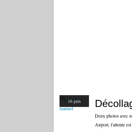
Décolla
16 juin
Deux photos avec no
Airport, l'attente es