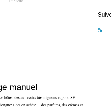
Publicité
Suiv
ge manuel
s hôtes, des au-revoirs très mignons et go to SF
t longue: alors on achète.....des parfums, des crèmes et